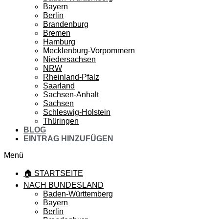
Bayern
Berlin
Brandenburg
Bremen
Hamburg
Mecklenburg-Vorpommern
Niedersachsen
NRW
Rheinland-Pfalz
Saarland
Sachsen-Anhalt
Sachsen
Schleswig-Holstein
Thüringen
BLOG
EINTRAG HINZUFÜGEN
Menü
🏠 STARTSEITE
NACH BUNDESLAND
Baden-Württemberg
Bayern
Berlin