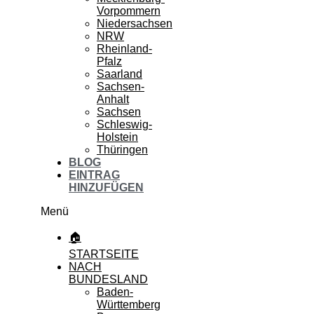
Vorpommern
Niedersachsen
NRW
Rheinland-
Pfalz
Saarland
Sachsen-
Anhalt
Sachsen
Schleswig-
Holstein
Thüringen
BLOG
EINTRAG
HINZUFÜGEN
Menü
🏠
STARTSEITE
NACH
BUNDESLAND
Baden-
Württemberg