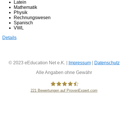
Latein
Mathematik
Physik
Rechnungswesen
Spanisch
VWL
Details
© 2023 eEducation Net e.K. |
Impressum
|
Datenschutz
Alle Angaben ohne Gewähr
221
Bewertungen auf ProvenExpert.com
eEducation Net e.K.