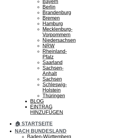
Bayern
Berlin
Brandenburg
Bremen
Hamburg
Mecklenburg-
Vorpommern
Niedersachsen
NRW
Rheinland-
Pfalz
Saarland
Sachsen-
Anhalt
Sachsen
Schleswig-
Holstein
Thüringen
BLOG
EINTRAG
HINZUFÜGEN
🏠 STARTSEITE
NACH BUNDESLAND
Baden-Württemberg