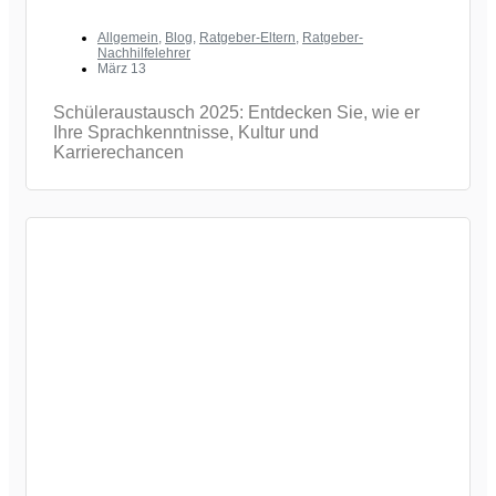
Allgemein
,
Blog
,
Ratgeber-Eltern
,
Ratgeber-
Nachhilfelehrer
März 13
Schüleraustausch 2025: Entdecken Sie, wie er
Ihre Sprachkenntnisse, Kultur und
Karrierechancen