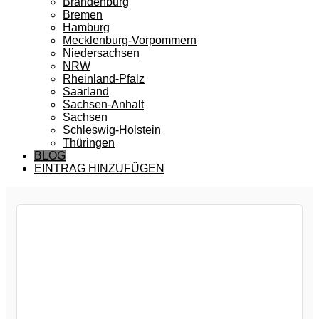
Brandenburg
Bremen
Hamburg
Mecklenburg-Vorpommern
Niedersachsen
NRW
Rheinland-Pfalz
Saarland
Sachsen-Anhalt
Sachsen
Schleswig-Holstein
Thüringen
BLOG
EINTRAG HINZUFÜGEN