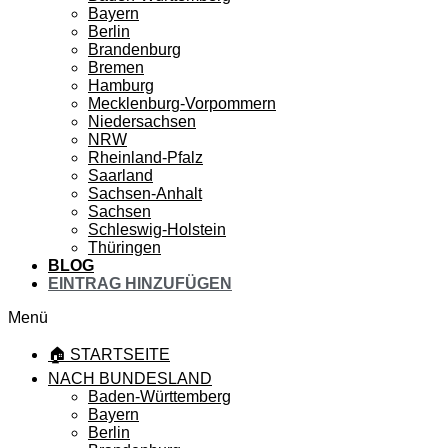
Bayern
Berlin
Brandenburg
Bremen
Hamburg
Mecklenburg-Vorpommern
Niedersachsen
NRW
Rheinland-Pfalz
Saarland
Sachsen-Anhalt
Sachsen
Schleswig-Holstein
Thüringen
BLOG
EINTRAG HINZUFÜGEN
Menü
🏠 STARTSEITE
NACH BUNDESLAND
Baden-Württemberg
Bayern
Berlin