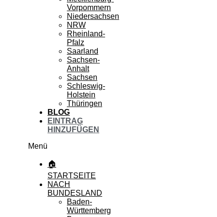
Vorpommern
Niedersachsen
NRW
Rheinland-
Pfalz
Saarland
Sachsen-
Anhalt
Sachsen
Schleswig-
Holstein
Thüringen
BLOG
EINTRAG
HINZUFÜGEN
Menü
🏠
STARTSEITE
NACH
BUNDESLAND
Baden-
Württemberg