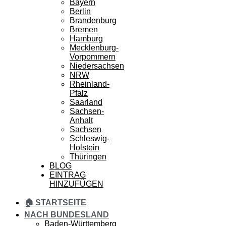
Bayern
Berlin
Brandenburg
Bremen
Hamburg
Mecklenburg-
Vorpommern
Niedersachsen
NRW
Rheinland-
Pfalz
Saarland
Sachsen-
Anhalt
Sachsen
Schleswig-
Holstein
Thüringen
BLOG
EINTRAG
HINZUFÜGEN
🏠 STARTSEITE
NACH BUNDESLAND
Baden-Württemberg