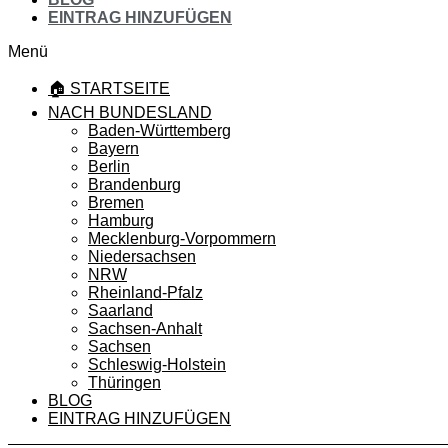
EINTRAG HINZUFÜGEN
Menü
🏠 STARTSEITE
NACH BUNDESLAND
Baden-Württemberg
Bayern
Berlin
Brandenburg
Bremen
Hamburg
Mecklenburg-Vorpommern
Niedersachsen
NRW
Rheinland-Pfalz
Saarland
Sachsen-Anhalt
Sachsen
Schleswig-Holstein
Thüringen
BLOG
EINTRAG HINZUFÜGEN