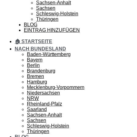
Sachsen-Anhalt
Sachsen
Schleswig-Holstein
Thüringen
BLOG
EINTRAG HINZUFÜGEN
🏠 STARTSEITE
NACH BUNDESLAND
Baden-Württemberg
Bayern
Berlin
Brandenburg
Bremen
Hamburg
Mecklenburg-Vorpommern
Niedersachsen
NRW
Rheinland-Pfalz
Saarland
Sachsen-Anhalt
Sachsen
Schleswig-Holstein
Thüringen
BLOG