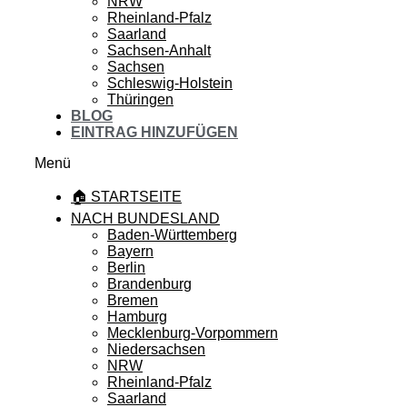
NRW
Rheinland-Pfalz
Saarland
Sachsen-Anhalt
Sachsen
Schleswig-Holstein
Thüringen
BLOG
EINTRAG HINZUFÜGEN
Menü
🏠 STARTSEITE
NACH BUNDESLAND
Baden-Württemberg
Bayern
Berlin
Brandenburg
Bremen
Hamburg
Mecklenburg-Vorpommern
Niedersachsen
NRW
Rheinland-Pfalz
Saarland