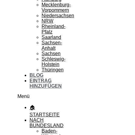
Mecklenburg-
Vorpommern
Niedersachsen
NRW
Rheinland-
Pfalz
Saarland
Sachsen-
Anhalt
Sachsen
Schleswig-
Holstein
Thüringen
BLOG
EINTRAG
HINZUFÜGEN
Menü
🏠
STARTSEITE
NACH
BUNDESLAND
Baden-