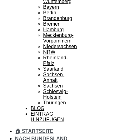
Württemberg
Bayern
Berlin
Brandenburg
Bremen
Hamburg
Mecklenburg-
Vorpommern
Niedersachsen
NRW
Rheinland-
Pfalz
Saarland
Sachsen-
Anhalt
Sachsen
Schleswig-
Holstein
Thüringen
BLOG
EINTRAG
HINZUFÜGEN
🏠 STARTSEITE
NACH BUNDESLAND