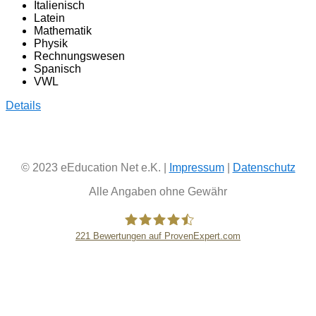
Italienisch
Latein
Mathematik
Physik
Rechnungswesen
Spanisch
VWL
Details
© 2023 eEducation Net e.K. |
Impressum
|
Datenschutz
Alle Angaben ohne Gewähr
221
Bewertungen auf ProvenExpert.com
eEducation Net e.K.