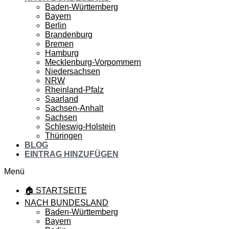
Baden-Württemberg
Bayern
Berlin
Brandenburg
Bremen
Hamburg
Mecklenburg-Vorpommern
Niedersachsen
NRW
Rheinland-Pfalz
Saarland
Sachsen-Anhalt
Sachsen
Schleswig-Holstein
Thüringen
BLOG
EINTRAG HINZUFÜGEN
Menü
🏠 STARTSEITE
NACH BUNDESLAND
Baden-Württemberg
Bayern