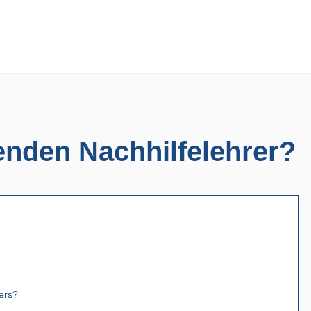
enden Nachhilfelehrer?
ers?