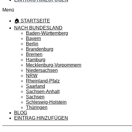
Menü
🏠 STARTSEITE
NACH BUNDESLAND
Baden-Württemberg
Bayern
Berlin
Brandenburg
Bremen
Hamburg
Mecklenburg-Vorpommern
Niedersachsen
NRW
Rheinland-Pfalz
Saarland
Sachsen-Anhalt
Sachsen
Schleswig-Holstein
Thüringen
BLOG
EINTRAG HINZUFÜGEN