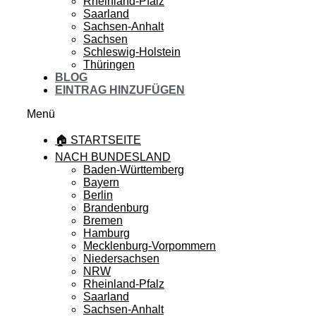
Rheinland-Pfalz
Saarland
Sachsen-Anhalt
Sachsen
Schleswig-Holstein
Thüringen
BLOG
EINTRAG HINZUFÜGEN
Menü
🏠 STARTSEITE
NACH BUNDESLAND
Baden-Württemberg
Bayern
Berlin
Brandenburg
Bremen
Hamburg
Mecklenburg-Vorpommern
Niedersachsen
NRW
Rheinland-Pfalz
Saarland
Sachsen-Anhalt