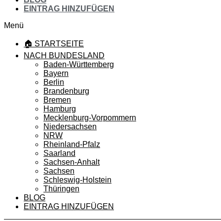
EINTRAG HINZUFÜGEN
Menü
🏠 STARTSEITE
NACH BUNDESLAND
Baden-Württemberg
Bayern
Berlin
Brandenburg
Bremen
Hamburg
Mecklenburg-Vorpommern
Niedersachsen
NRW
Rheinland-Pfalz
Saarland
Sachsen-Anhalt
Sachsen
Schleswig-Holstein
Thüringen
BLOG
EINTRAG HINZUFÜGEN