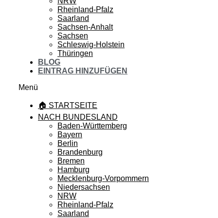
NRW
Rheinland-Pfalz
Saarland
Sachsen-Anhalt
Sachsen
Schleswig-Holstein
Thüringen
BLOG
EINTRAG HINZUFÜGEN
Menü
🏠 STARTSEITE
NACH BUNDESLAND
Baden-Württemberg
Bayern
Berlin
Brandenburg
Bremen
Hamburg
Mecklenburg-Vorpommern
Niedersachsen
NRW
Rheinland-Pfalz
Saarland