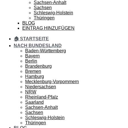
Sachsen-Anhalt
Sachsen
Schleswig-Holstein
Thüringen
BLOG
EINTRAG HINZUFÜGEN
🏠 STARTSEITE
NACH BUNDESLAND
Baden-Württemberg
Bayern
Berlin
Brandenburg
Bremen
Hamburg
Mecklenburg-Vorpommern
Niedersachsen
NRW
Rheinland-Pfalz
Saarland
Sachsen-Anhalt
Sachsen
Schleswig-Holstein
Thüringen
BLOG