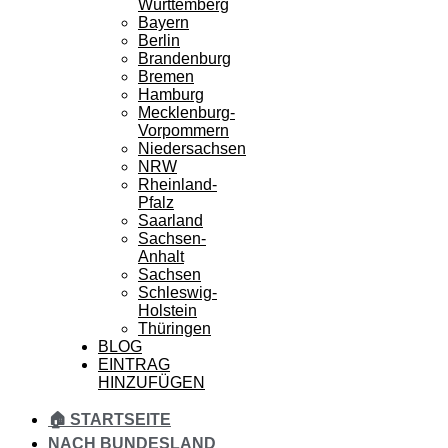
Württemberg
Bayern
Berlin
Brandenburg
Bremen
Hamburg
Mecklenburg-
Vorpommern
Niedersachsen
NRW
Rheinland-
Pfalz
Saarland
Sachsen-
Anhalt
Sachsen
Schleswig-
Holstein
Thüringen
BLOG
EINTRAG
HINZUFÜGEN
🏠 STARTSEITE
NACH BUNDESLAND