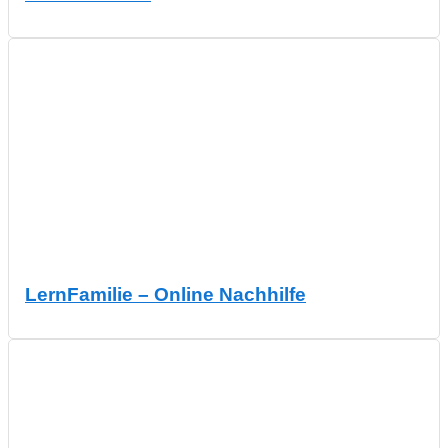
LernFamilie – Online Nachhilfe