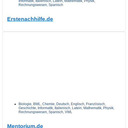
Informatik
,
Italienisch
,
Latein
,
Mathematik
,
Physik
,
Rechnungswesen
,
Spanisch
Erstenachhilfe.de
Biologie
,
BWL
,
Chemie
,
Deutsch
,
Englisch
,
Französisch
,
Geschichte
,
Informatik
,
Italienisch
,
Latein
,
Mathematik
,
Physik
,
Rechnungswesen
,
Spanisch
,
VWL
Mentorium.de