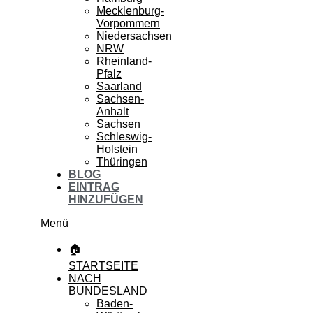
Mecklenburg-
Vorpommern
Niedersachsen
NRW
Rheinland-
Pfalz
Saarland
Sachsen-
Anhalt
Sachsen
Schleswig-
Holstein
Thüringen
BLOG
EINTRAG
HINZUFÜGEN
Menü
🏠
STARTSEITE
NACH
BUNDESLAND
Baden-