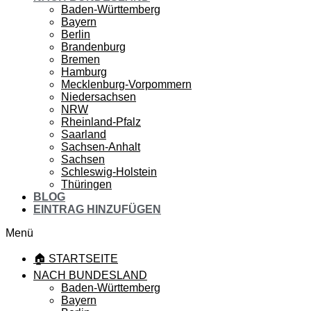
Baden-Württemberg
Bayern
Berlin
Brandenburg
Bremen
Hamburg
Mecklenburg-Vorpommern
Niedersachsen
NRW
Rheinland-Pfalz
Saarland
Sachsen-Anhalt
Sachsen
Schleswig-Holstein
Thüringen
BLOG
EINTRAG HINZUFÜGEN
Menü
🏠 STARTSEITE
NACH BUNDESLAND
Baden-Württemberg
Bayern