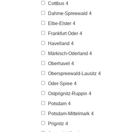
Cottbus
4
Dahme-Spreewald
4
Elbe-Elster
4
Frankfurt Oder
4
Havelland
4
Märkisch-Oderland
4
Oberhavel
4
Oberspreewald-Lausitz
4
Oder-Spree
4
Ostprignitz-Ruppin
4
Potsdam
4
Potsdam-Mittelmark
4
Prignitz
4