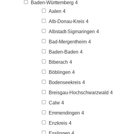
Baden-Württemberg
4
Aalen
4
Alb-Donau-Kreis
4
Albstadt-Sigmaringen
4
Bad-Mergentheim
4
Baden-Baden
4
Biberach
4
Böblingen
4
Bodenseekreis
4
Breisgau-Hochschwarzwald
4
Calw
4
Emmendingen
4
Enzkreis
4
Esslingen
4