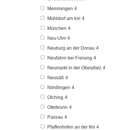
Memmingen
4
Mühldorf am Inn
4
München
4
Neu-Ulm
4
Neuburg an der Donau
4
Neufahrn bei Freising
4
Neumarkt in der Oberpfalz
4
Neusäß
4
Nördlingen
4
Olching
4
Ottobrunn
4
Passau
4
Pfaffenhofen an der Ilm
4