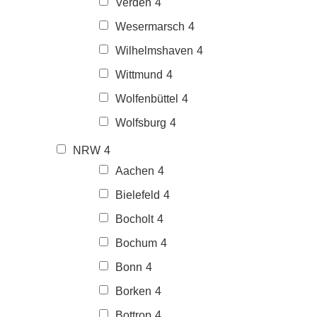
Verden
4
Wesermarsch
4
Wilhelmshaven
4
Wittmund
4
Wolfenbüttel
4
Wolfsburg
4
NRW
4
Aachen
4
Bielefeld
4
Bocholt
4
Bochum
4
Bonn
4
Borken
4
Bottrop
4