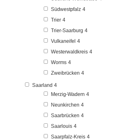
Südwestpfalz
4
Trier
4
Trier-Saarburg
4
Vulkaneifel
4
Westerwaldkreis
4
Worms
4
Zweibrücken
4
Saarland
4
Merzig-Wadern
4
Neunkirchen
4
Saarbrücken
4
Saarlouis
4
Saarpfalz-Kreis
4