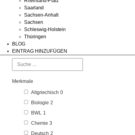
Rheinland-Pfalz
Saarland
Sachsen-Anhalt
Sachsen
Schleswig-Holstein
Thüringen
BLOG
EINTRAG HINZUFÜGEN
Merkmale
Altgriechisch
0
Biologie
2
BWL
1
Chemie
3
Deutsch
2