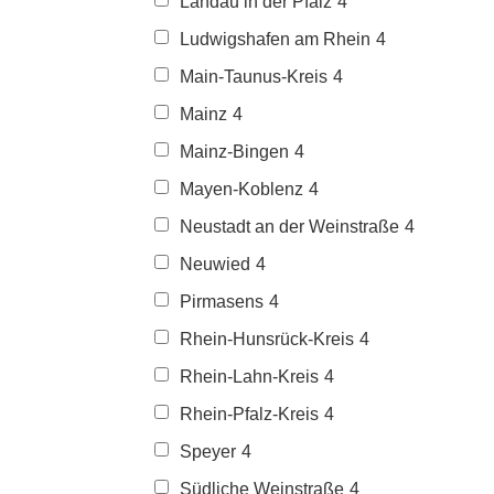
Landau in der Pfalz
4
Ludwigshafen am Rhein
4
Main-Taunus-Kreis
4
Mainz
4
Mainz-Bingen
4
Mayen-Koblenz
4
Neustadt an der Weinstraße
4
Neuwied
4
Pirmasens
4
Rhein-Hunsrück-Kreis
4
Rhein-Lahn-Kreis
4
Rhein-Pfalz-Kreis
4
Speyer
4
Südliche Weinstraße
4