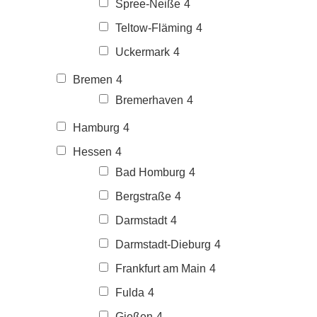
Spree-Neiße
4
Teltow-Fläming
4
Uckermark
4
Bremen
4
Bremerhaven
4
Hamburg
4
Hessen
4
Bad Homburg
4
Bergstraße
4
Darmstadt
4
Darmstadt-Dieburg
4
Frankfurt am Main
4
Fulda
4
Gießen
4