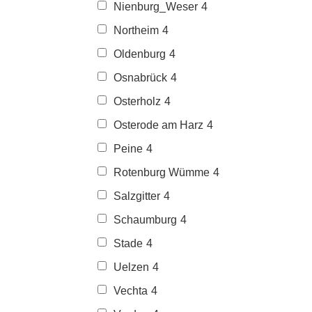
Nienburg_Weser
4
Northeim
4
Oldenburg
4
Osnabrück
4
Osterholz
4
Osterode am Harz
4
Peine
4
Rotenburg Wümme
4
Salzgitter
4
Schaumburg
4
Stade
4
Uelzen
4
Vechta
4