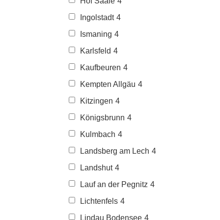
Hof Saale
4
Ingolstadt
4
Ismaning
4
Karlsfeld
4
Kaufbeuren
4
Kempten Allgäu
4
Kitzingen
4
Königsbrunn
4
Kulmbach
4
Landsberg am Lech
4
Landshut
4
Lauf an der Pegnitz
4
Lichtenfels
4
Lindau Bodensee
4