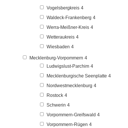
Vogelsbergkreis
4
Waldeck-Frankenberg
4
Werra-Meißner-Kreis
4
Wetteraukreis
4
Wiesbaden
4
Mecklenburg-Vorpommern
4
Ludwigslust-Parchim
4
Mecklenburgische Seenplatte
4
Nordwestmecklenburg
4
Rostock
4
Schwerin
4
Vorpommern-Greifswald
4
Vorpommern-Rügen
4