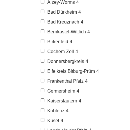
Alzey-Worms
4
Bad Dürkheim
4
Bad Kreuznach
4
Bernkastel-Wittlich
4
Birkenfeld
4
Cochem-Zell
4
Donnersbergkreis
4
Eifelkreis Bitburg-Prüm
4
Frankenthal Pfalz
4
Germersheim
4
Kaiserslautern
4
Koblenz
4
Kusel
4