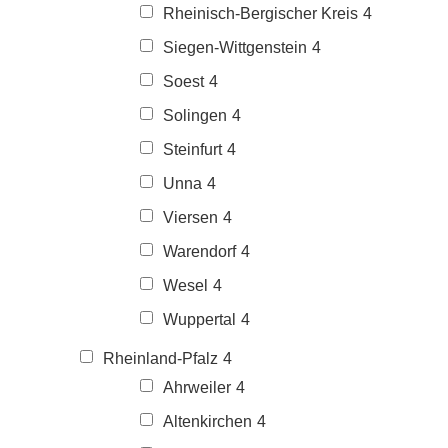
Rheinisch-Bergischer Kreis
4
Siegen-Wittgenstein
4
Soest
4
Solingen
4
Steinfurt
4
Unna
4
Viersen
4
Warendorf
4
Wesel
4
Wuppertal
4
Rheinland-Pfalz
4
Ahrweiler
4
Altenkirchen
4