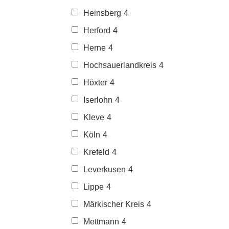
Heinsberg
4
Herford
4
Herne
4
Hochsauerlandkreis
4
Höxter
4
Iserlohn
4
Kleve
4
Köln
4
Krefeld
4
Leverkusen
4
Lippe
4
Märkischer Kreis
4
Mettmann
4