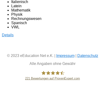
Italienisch
Latein
Mathematik
Physik
Rechnungswesen
Spanisch
VWL
Details
© 2023 eEducation Net e.K. |
Impressum
|
Datenschutz
Alle Angaben ohne Gewähr
221
Bewertungen auf ProvenExpert.com
eEducation Net e.K.