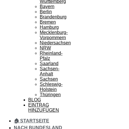
Württemberg
Bayern
Berlin
Brandenburg
Bremen
Hamburg
Mecklenburg-
Vorpommern
Niedersachsen
NRW
Rheinland-
Pfalz
Saarland
Sachsen-
Anhalt
Sachsen
Schleswig-
Holstein
Thüringen
BLOG
EINTRAG
HINZUFÜGEN
🏠 STARTSEITE
NACH BUNDESLAND