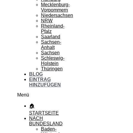
Mecklenburg-
Vorpommern
Niedersachsen
NRW
Rheinland-
Pfalz
Saarland
Sachsen-
Anhalt
Sachsen
Schleswig-
Holstein
Thüringen
BLOG
EINTRAG
HINZUFÜGEN
Menü
🏠
STARTSEITE
NACH
BUNDESLAND
Baden-