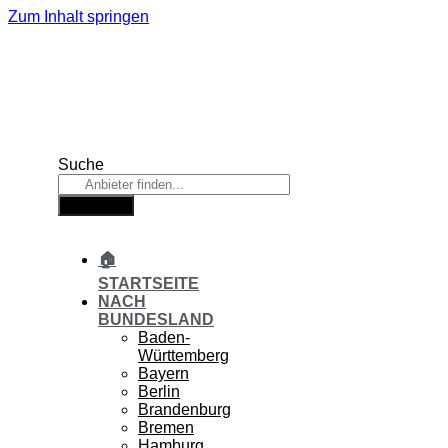
Zum Inhalt springen
Suche
Suche
🏠
STARTSEITE
NACH
BUNDESLAND
Baden-
Württemberg
Bayern
Berlin
Brandenburg
Bremen
Hamburg