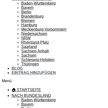
Baden-Württemberg
Bayern
Berlin
Brandenburg
Bremen
Hamburg
Mecklenburg-Vorpommern
Niedersachsen
NRW
Rheinland-Pfalz
Saarland
Sachsen-Anhalt
Sachsen
Schleswig-Holstein
Thüringen
BLOG
EINTRAG HINZUFÜGEN
Menü
🏠 STARTSEITE
NACH BUNDESLAND
Baden-Württemberg
Bayern