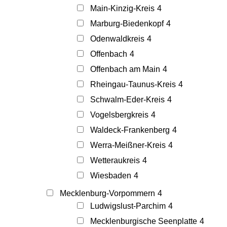
Main-Kinzig-Kreis
4
Marburg-Biedenkopf
4
Odenwaldkreis
4
Offenbach
4
Offenbach am Main
4
Rheingau-Taunus-Kreis
4
Schwalm-Eder-Kreis
4
Vogelsbergkreis
4
Waldeck-Frankenberg
4
Werra-Meißner-Kreis
4
Wetteraukreis
4
Wiesbaden
4
Mecklenburg-Vorpommern
4
Ludwigslust-Parchim
4
Mecklenburgische Seenplatte
4