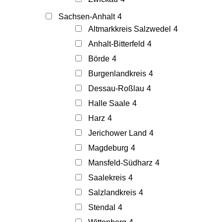
Sachsen-Anhalt
4
Altmarkkreis Salzwedel
4
Anhalt-Bitterfeld
4
Börde
4
Burgenlandkreis
4
Dessau-Roßlau
4
Halle Saale
4
Harz
4
Jerichower Land
4
Magdeburg
4
Mansfeld-Südharz
4
Saalekreis
4
Salzlandkreis
4
Stendal
4