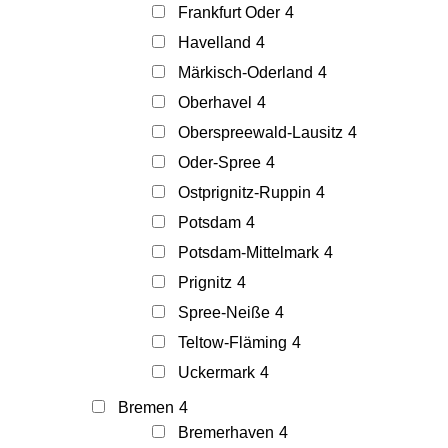
Frankfurt Oder
4
Havelland
4
Märkisch-Oderland
4
Oberhavel
4
Oberspreewald-Lausitz
4
Oder-Spree
4
Ostprignitz-Ruppin
4
Potsdam
4
Potsdam-Mittelmark
4
Prignitz
4
Spree-Neiße
4
Teltow-Fläming
4
Uckermark
4
Bremen
4
Bremerhaven
4