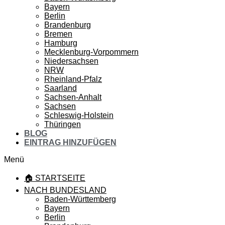
Bayern
Berlin
Brandenburg
Bremen
Hamburg
Mecklenburg-Vorpommern
Niedersachsen
NRW
Rheinland-Pfalz
Saarland
Sachsen-Anhalt
Sachsen
Schleswig-Holstein
Thüringen
BLOG
EINTRAG HINZUFÜGEN
Menü
🏠 STARTSEITE
NACH BUNDESLAND
Baden-Württemberg
Bayern
Berlin