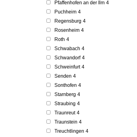
Pfaffenhofen an der Ilm
4
Puchheim
4
Regensburg
4
Rosenheim
4
Roth
4
Schwabach
4
Schwandorf
4
Schweinfurt
4
Senden
4
Sonthofen
4
Starnberg
4
Straubing
4
Traunreut
4
Traunstein
4
Treuchtlingen
4