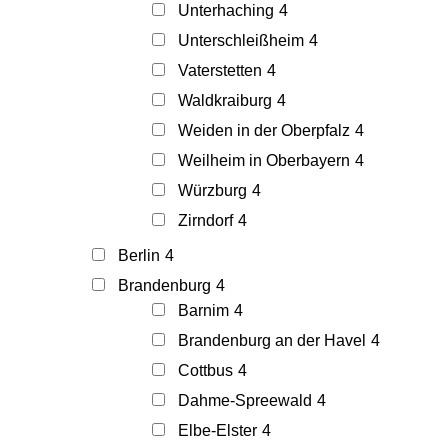
Unterhaching
4
Unterschleißheim
4
Vaterstetten
4
Waldkraiburg
4
Weiden in der Oberpfalz
4
Weilheim in Oberbayern
4
Würzburg
4
Zirndorf
4
Berlin
4
Brandenburg
4
Barnim
4
Brandenburg an der Havel
4
Cottbus
4
Dahme-Spreewald
4
Elbe-Elster
4