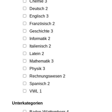
Chemie
3
Deutsch
2
Englisch
3
Französisch
2
Geschichte
3
Informatik
2
Italienisch
2
Latein
2
Mathematik
3
Physik
3
Rechnungswesen
2
Spanisch
2
VWL
1
Unterkategorien
Baden-Württemberg
4