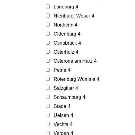
Lüneburg
4
Nienburg_Weser
4
Northeim
4
Oldenburg
4
Osnabrück
4
Osterholz
4
Osterode am Harz
4
Peine
4
Rotenburg Wümme
4
Salzgitter
4
Schaumburg
4
Stade
4
Uelzen
4
Vechta
4
Verden
4