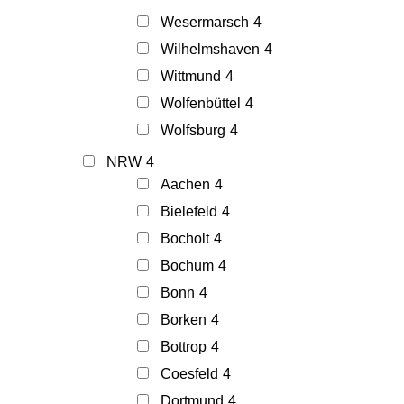
Wesermarsch
4
Wilhelmshaven
4
Wittmund
4
Wolfenbüttel
4
Wolfsburg
4
NRW
4
Aachen
4
Bielefeld
4
Bocholt
4
Bochum
4
Bonn
4
Borken
4
Bottrop
4
Coesfeld
4
Dortmund
4