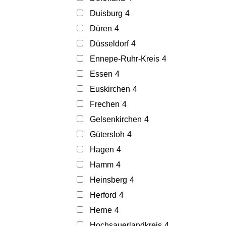
Duisburg
4
Düren
4
Düsseldorf
4
Ennepe-Ruhr-Kreis
4
Essen
4
Euskirchen
4
Frechen
4
Gelsenkirchen
4
Gütersloh
4
Hagen
4
Hamm
4
Heinsberg
4
Herford
4
Herne
4
Hochsauerlandkreis
4