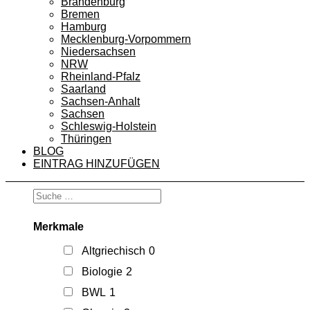
Brandenburg
Bremen
Hamburg
Mecklenburg-Vorpommern
Niedersachsen
NRW
Rheinland-Pfalz
Saarland
Sachsen-Anhalt
Sachsen
Schleswig-Holstein
Thüringen
BLOG
EINTRAG HINZUFÜGEN
Merkmale
Altgriechisch
0
Biologie
2
BWL
1