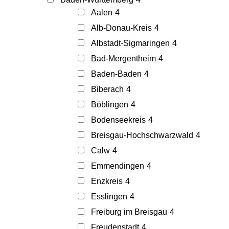
Aalen
4
Alb-Donau-Kreis
4
Albstadt-Sigmaringen
4
Bad-Mergentheim
4
Baden-Baden
4
Biberach
4
Böblingen
4
Bodenseekreis
4
Breisgau-Hochschwarzwald
4
Calw
4
Emmendingen
4
Enzkreis
4
Esslingen
4
Freiburg im Breisgau
4
Freudenstadt
4