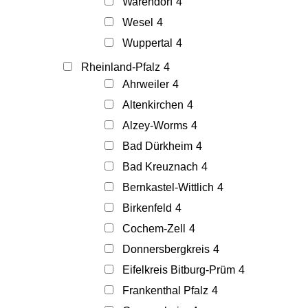
Warendorf
4
Wesel
4
Wuppertal
4
Rheinland-Pfalz
4
Ahrweiler
4
Altenkirchen
4
Alzey-Worms
4
Bad Dürkheim
4
Bad Kreuznach
4
Bernkastel-Wittlich
4
Birkenfeld
4
Cochem-Zell
4
Donnersbergkreis
4
Eifelkreis Bitburg-Prüm
4
Frankenthal Pfalz
4