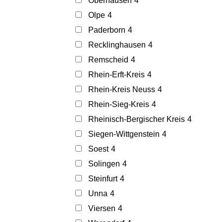
Oberhausen
4
Olpe
4
Paderborn
4
Recklinghausen
4
Remscheid
4
Rhein-Erft-Kreis
4
Rhein-Kreis Neuss
4
Rhein-Sieg-Kreis
4
Rheinisch-Bergischer Kreis
4
Siegen-Wittgenstein
4
Soest
4
Solingen
4
Steinfurt
4
Unna
4
Viersen
4