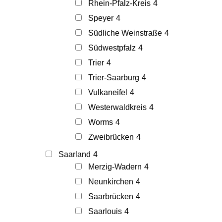
Rhein-Pfalz-Kreis
4
Speyer
4
Südliche Weinstraße
4
Südwestpfalz
4
Trier
4
Trier-Saarburg
4
Vulkaneifel
4
Westerwaldkreis
4
Worms
4
Zweibrücken
4
Saarland
4
Merzig-Wadern
4
Neunkirchen
4
Saarbrücken
4
Saarlouis
4