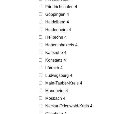
Friedrichshafen
4
Göppingen
4
Heidelberg
4
Heidenheim
4
Heilbronn
4
Hohenlohekreis
4
Karlsruhe
4
Konstanz
4
Lörrach
4
Ludwigsburg
4
Main-Tauber-Kreis
4
Mannheim
4
Mosbach
4
Neckar-Odenwald-Kreis
4
Offenburg
4