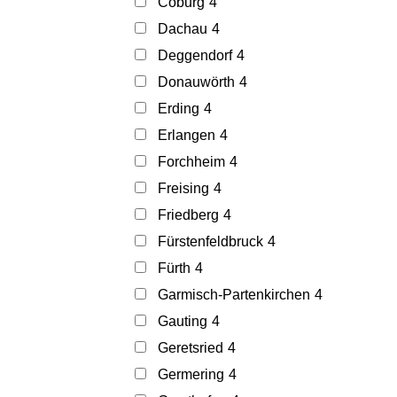
Coburg
4
Dachau
4
Deggendorf
4
Donauwörth
4
Erding
4
Erlangen
4
Forchheim
4
Freising
4
Friedberg
4
Fürstenfeldbruck
4
Fürth
4
Garmisch-Partenkirchen
4
Gauting
4
Geretsried
4
Germering
4