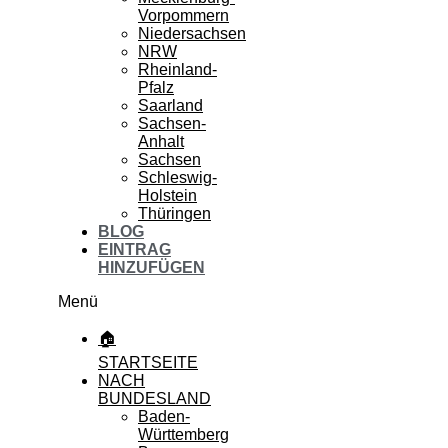
Vorpommern
Niedersachsen
NRW
Rheinland-
Pfalz
Saarland
Sachsen-
Anhalt
Sachsen
Schleswig-
Holstein
Thüringen
BLOG
EINTRAG
HINZUFÜGEN
Menü
🏠
STARTSEITE
NACH
BUNDESLAND
Baden-
Württemberg