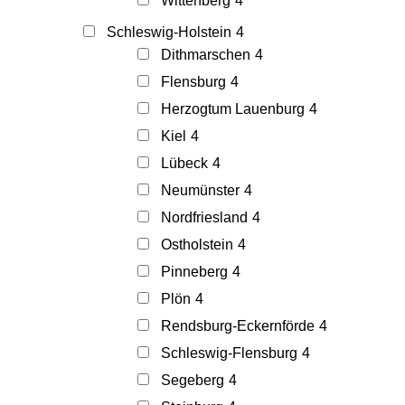
Wittenberg
4
Schleswig-Holstein
4
Dithmarschen
4
Flensburg
4
Herzogtum Lauenburg
4
Kiel
4
Lübeck
4
Neumünster
4
Nordfriesland
4
Ostholstein
4
Pinneberg
4
Plön
4
Rendsburg-Eckernförde
4
Schleswig-Flensburg
4
Segeberg
4