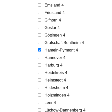
Emsland
4
Friesland
4
Gifhorn
4
Goslar
4
Göttingen
4
Grafschaft Bentheim
4
Hameln-Pyrmont
4
Hannover
4
Harburg
4
Heidekreis
4
Helmstedt
4
Hildesheim
4
Holzminden
4
Leer
4
Lüchow-Dannenberg
4