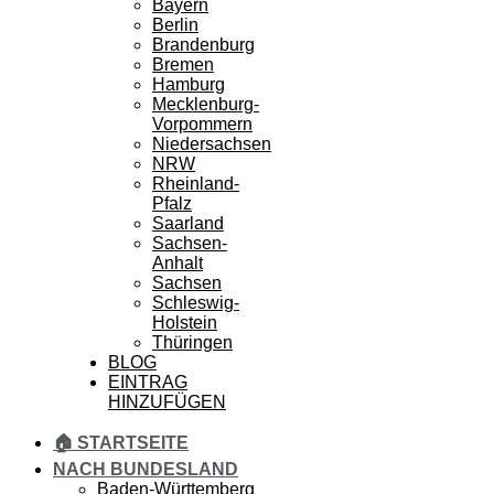
Bayern
Berlin
Brandenburg
Bremen
Hamburg
Mecklenburg-
Vorpommern
Niedersachsen
NRW
Rheinland-
Pfalz
Saarland
Sachsen-
Anhalt
Sachsen
Schleswig-
Holstein
Thüringen
BLOG
EINTRAG
HINZUFÜGEN
🏠 STARTSEITE
NACH BUNDESLAND
Baden-Württemberg