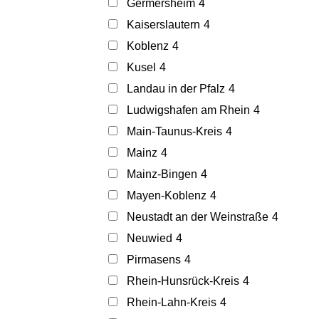
Germersheim
4
Kaiserslautern
4
Koblenz
4
Kusel
4
Landau in der Pfalz
4
Ludwigshafen am Rhein
4
Main-Taunus-Kreis
4
Mainz
4
Mainz-Bingen
4
Mayen-Koblenz
4
Neustadt an der Weinstraße
4
Neuwied
4
Pirmasens
4
Rhein-Hunsrück-Kreis
4
Rhein-Lahn-Kreis
4