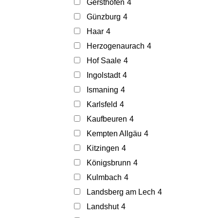
Gersthofen
4
Günzburg
4
Haar
4
Herzogenaurach
4
Hof Saale
4
Ingolstadt
4
Ismaning
4
Karlsfeld
4
Kaufbeuren
4
Kempten Allgäu
4
Kitzingen
4
Königsbrunn
4
Kulmbach
4
Landsberg am Lech
4
Landshut
4