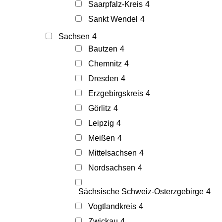
Saarpfalz-Kreis
4
Sankt Wendel
4
Sachsen
4
Bautzen
4
Chemnitz
4
Dresden
4
Erzgebirgskreis
4
Görlitz
4
Leipzig
4
Meißen
4
Mittelsachsen
4
Nordsachsen
4
Sächsische Schweiz-Osterzgebirge
4
Vogtlandkreis
4
Zwickau
4