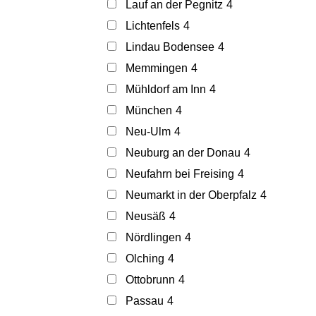
Lauf an der Pegnitz
4
Lichtenfels
4
Lindau Bodensee
4
Memmingen
4
Mühldorf am Inn
4
München
4
Neu-Ulm
4
Neuburg an der Donau
4
Neufahrn bei Freising
4
Neumarkt in der Oberpfalz
4
Neusäß
4
Nördlingen
4
Olching
4
Ottobrunn
4
Passau
4