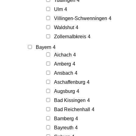
Tuttlingen
4
Ulm
4
Villingen-Schwenningen
4
Waldshut
4
Zollernalbkreis
4
Bayern
4
Aichach
4
Amberg
4
Ansbach
4
Aschaffenburg
4
Augsburg
4
Bad Kissingen
4
Bad Reichenhall
4
Bamberg
4
Bayreuth
4