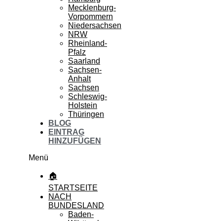
Mecklenburg-
Vorpommern
Niedersachsen
NRW
Rheinland-
Pfalz
Saarland
Sachsen-
Anhalt
Sachsen
Schleswig-
Holstein
Thüringen
BLOG
EINTRAG
HINZUFÜGEN
Menü
🏠
STARTSEITE
NACH
BUNDESLAND
Baden-