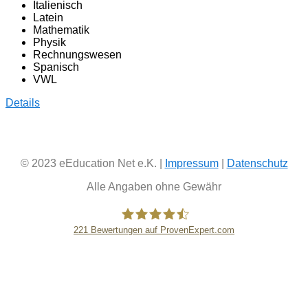
Italienisch
Latein
Mathematik
Physik
Rechnungswesen
Spanisch
VWL
Details
© 2023 eEducation Net e.K. |
Impressum
|
Datenschutz
Alle Angaben ohne Gewähr
221
Bewertungen auf ProvenExpert.com
eEducation Net e.K.