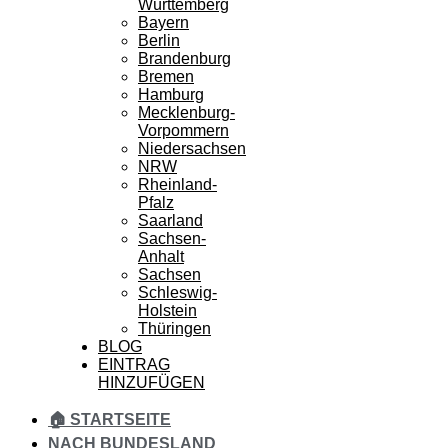
Württemberg
Bayern
Berlin
Brandenburg
Bremen
Hamburg
Mecklenburg-
Vorpommern
Niedersachsen
NRW
Rheinland-
Pfalz
Saarland
Sachsen-
Anhalt
Sachsen
Schleswig-
Holstein
Thüringen
BLOG
EINTRAG
HINZUFÜGEN
🏠 STARTSEITE
NACH BUNDESLAND