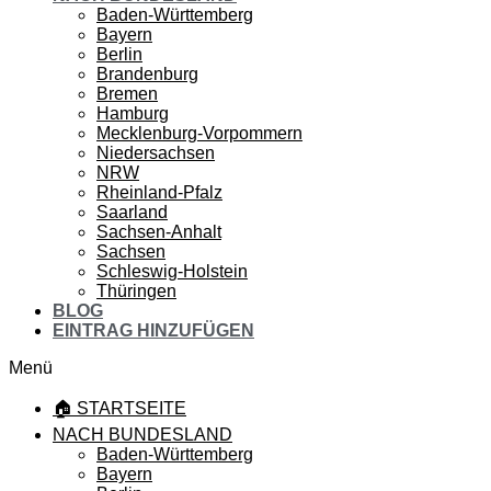
Baden-Württemberg
Bayern
Berlin
Brandenburg
Bremen
Hamburg
Mecklenburg-Vorpommern
Niedersachsen
NRW
Rheinland-Pfalz
Saarland
Sachsen-Anhalt
Sachsen
Schleswig-Holstein
Thüringen
BLOG
EINTRAG HINZUFÜGEN
Menü
🏠 STARTSEITE
NACH BUNDESLAND
Baden-Württemberg
Bayern