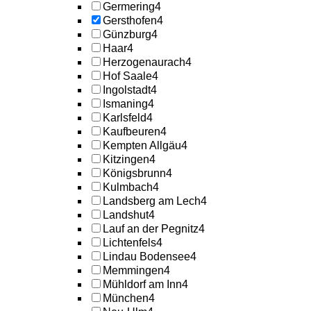
Germering
4
Gersthofen
4
Günzburg
4
Haar
4
Herzogenaurach
4
Hof Saale
4
Ingolstadt
4
Ismaning
4
Karlsfeld
4
Kaufbeuren
4
Kempten Allgäu
4
Kitzingen
4
Königsbrunn
4
Kulmbach
4
Landsberg am Lech
4
Landshut
4
Lauf an der Pegnitz
4
Lichtenfels
4
Lindau Bodensee
4
Memmingen
4
Mühldorf am Inn
4
München
4