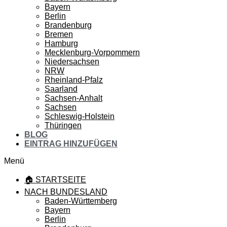
Bayern
Berlin
Brandenburg
Bremen
Hamburg
Mecklenburg-Vorpommern
Niedersachsen
NRW
Rheinland-Pfalz
Saarland
Sachsen-Anhalt
Sachsen
Schleswig-Holstein
Thüringen
BLOG
EINTRAG HINZUFÜGEN
Menü
🏠 STARTSEITE
NACH BUNDESLAND
Baden-Württemberg
Bayern
Berlin