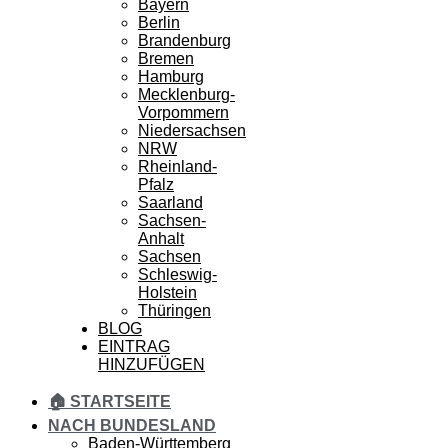
Bayern
Berlin
Brandenburg
Bremen
Hamburg
Mecklenburg-
Vorpommern
Niedersachsen
NRW
Rheinland-
Pfalz
Saarland
Sachsen-
Anhalt
Sachsen
Schleswig-
Holstein
Thüringen
BLOG
EINTRAG
HINZUFÜGEN
🏠 STARTSEITE
NACH BUNDESLAND
Baden-Württemberg