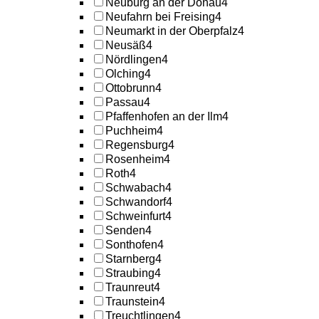
Neuburg an der Donau
4
Neufahrn bei Freising
4
Neumarkt in der Oberpfalz
4
Neusäß
4
Nördlingen
4
Olching
4
Ottobrunn
4
Passau
4
Pfaffenhofen an der Ilm
4
Puchheim
4
Regensburg
4
Rosenheim
4
Roth
4
Schwabach
4
Schwandorf
4
Schweinfurt
4
Senden
4
Sonthofen
4
Starnberg
4
Straubing
4
Traunreut
4
Traunstein
4
Treuchtlingen
4