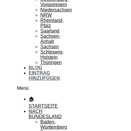
Vorpommern
Niedersachsen
NRW
Rheinland-
Pfalz
Saarland
Sachsen-
Anhalt
Sachsen
Schleswig-
Holstein
Thüringen
BLOG
EINTRAG
HINZUFÜGEN
Menü
🏠
STARTSEITE
NACH
BUNDESLAND
Baden-
Württemberg