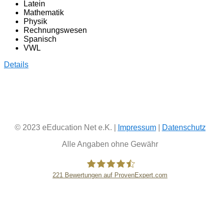
Latein
Mathematik
Physik
Rechnungswesen
Spanisch
VWL
Details
© 2023 eEducation Net e.K. |
Impressum
|
Datenschutz
Alle Angaben ohne Gewähr
221
Bewertungen auf ProvenExpert.com
eEducation Net e.K.