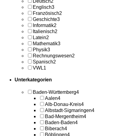
Deutsch
2
Englisch
3
Französisch
2
Geschichte
3
Informatik
2
Italienisch
2
Latein
2
Mathematik
3
Physik
3
Rechnungswesen
2
Spanisch
2
VWL
1
Unterkategorien
Baden-Württemberg
4
Aalen
4
Alb-Donau-Kreis
4
Albstadt-Sigmaringen
4
Bad-Mergentheim
4
Baden-Baden
4
Biberach
4
Böblingen
4