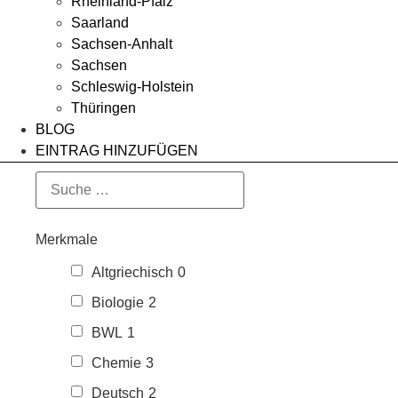
Rheinland-Pfalz
Saarland
Sachsen-Anhalt
Sachsen
Schleswig-Holstein
Thüringen
BLOG
EINTRAG HINZUFÜGEN
Merkmale
Altgriechisch
0
Biologie
2
BWL
1
Chemie
3
Deutsch
2