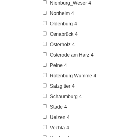
Nienburg_Weser
4
Northeim
4
Oldenburg
4
Osnabrück
4
Osterholz
4
Osterode am Harz
4
Peine
4
Rotenburg Wümme
4
Salzgitter
4
Schaumburg
4
Stade
4
Uelzen
4
Vechta
4