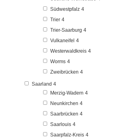
Südwestpfalz
4
Trier
4
Trier-Saarburg
4
Vulkaneifel
4
Westerwaldkreis
4
Worms
4
Zweibrücken
4
Saarland
4
Merzig-Wadern
4
Neunkirchen
4
Saarbrücken
4
Saarlouis
4
Saarpfalz-Kreis
4