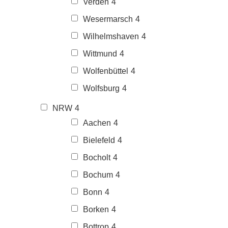
Verden
4
Wesermarsch
4
Wilhelmshaven
4
Wittmund
4
Wolfenbüttel
4
Wolfsburg
4
NRW
4
Aachen
4
Bielefeld
4
Bocholt
4
Bochum
4
Bonn
4
Borken
4
Bottrop
4