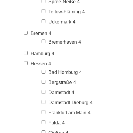
Spree-Neiße
4
Teltow-Fläming
4
Uckermark
4
Bremen
4
Bremerhaven
4
Hamburg
4
Hessen
4
Bad Homburg
4
Bergstraße
4
Darmstadt
4
Darmstadt-Dieburg
4
Frankfurt am Main
4
Fulda
4
Gießen
4