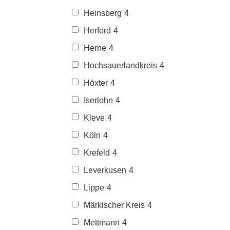
Heinsberg
4
Herford
4
Herne
4
Hochsauerlandkreis
4
Höxter
4
Iserlohn
4
Kleve
4
Köln
4
Krefeld
4
Leverkusen
4
Lippe
4
Märkischer Kreis
4
Mettmann
4