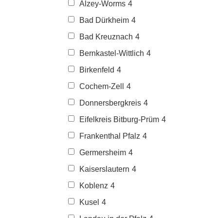
Alzey-Worms
4
Bad Dürkheim
4
Bad Kreuznach
4
Bernkastel-Wittlich
4
Birkenfeld
4
Cochem-Zell
4
Donnersbergkreis
4
Eifelkreis Bitburg-Prüm
4
Frankenthal Pfalz
4
Germersheim
4
Kaiserslautern
4
Koblenz
4
Kusel
4