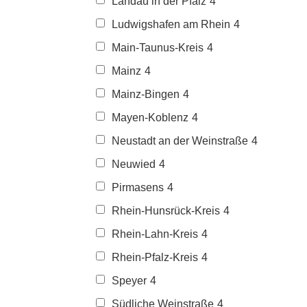
Landau in der Pfalz
4
Ludwigshafen am Rhein
4
Main-Taunus-Kreis
4
Mainz
4
Mainz-Bingen
4
Mayen-Koblenz
4
Neustadt an der Weinstraße
4
Neuwied
4
Pirmasens
4
Rhein-Hunsrück-Kreis
4
Rhein-Lahn-Kreis
4
Rhein-Pfalz-Kreis
4
Speyer
4
Südliche Weinstraße
4