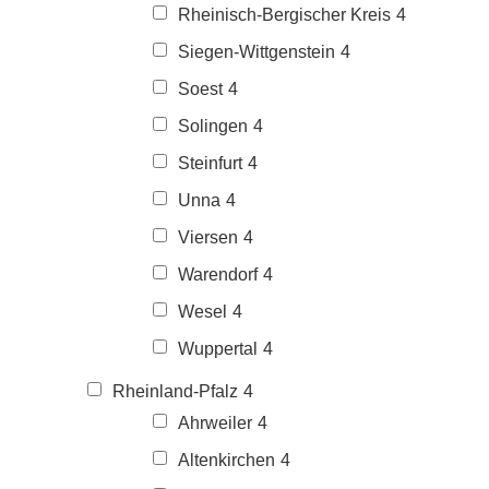
Rheinisch-Bergischer Kreis
4
Siegen-Wittgenstein
4
Soest
4
Solingen
4
Steinfurt
4
Unna
4
Viersen
4
Warendorf
4
Wesel
4
Wuppertal
4
Rheinland-Pfalz
4
Ahrweiler
4
Altenkirchen
4