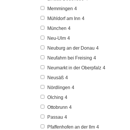
Memmingen
4
Mühldorf am Inn
4
München
4
Neu-Ulm
4
Neuburg an der Donau
4
Neufahrn bei Freising
4
Neumarkt in der Oberpfalz
4
Neusäß
4
Nördlingen
4
Olching
4
Ottobrunn
4
Passau
4
Pfaffenhofen an der Ilm
4