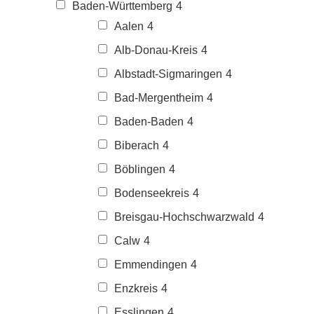
Baden-Württemberg
4
Aalen
4
Alb-Donau-Kreis
4
Albstadt-Sigmaringen
4
Bad-Mergentheim
4
Baden-Baden
4
Biberach
4
Böblingen
4
Bodenseekreis
4
Breisgau-Hochschwarzwald
4
Calw
4
Emmendingen
4
Enzkreis
4
Esslingen
4