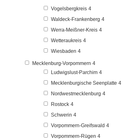
Vogelsbergkreis
4
Waldeck-Frankenberg
4
Werra-Meißner-Kreis
4
Wetteraukreis
4
Wiesbaden
4
Mecklenburg-Vorpommern
4
Ludwigslust-Parchim
4
Mecklenburgische Seenplatte
4
Nordwestmecklenburg
4
Rostock
4
Schwerin
4
Vorpommern-Greifswald
4
Vorpommern-Rügen
4