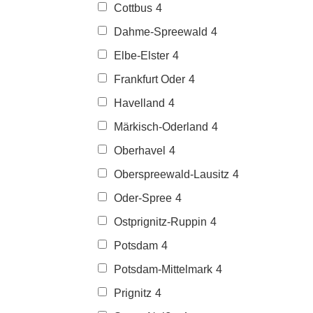
Cottbus
4
Dahme-Spreewald
4
Elbe-Elster
4
Frankfurt Oder
4
Havelland
4
Märkisch-Oderland
4
Oberhavel
4
Oberspreewald-Lausitz
4
Oder-Spree
4
Ostprignitz-Ruppin
4
Potsdam
4
Potsdam-Mittelmark
4
Prignitz
4