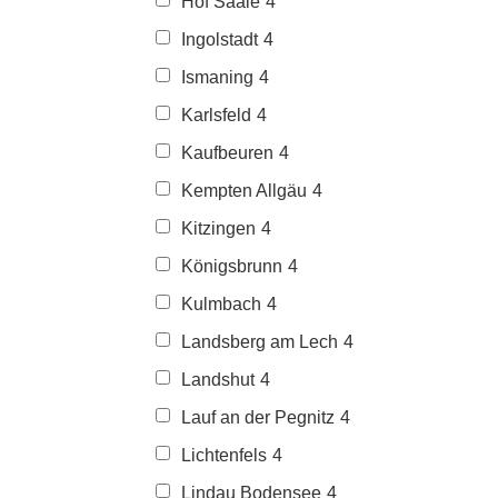
Hof Saale
4
Ingolstadt
4
Ismaning
4
Karlsfeld
4
Kaufbeuren
4
Kempten Allgäu
4
Kitzingen
4
Königsbrunn
4
Kulmbach
4
Landsberg am Lech
4
Landshut
4
Lauf an der Pegnitz
4
Lichtenfels
4
Lindau Bodensee
4