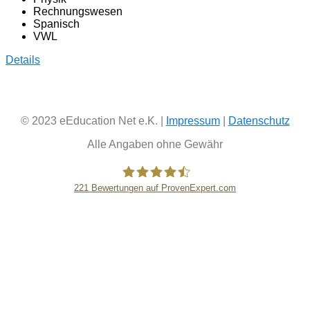
Rechnungswesen
Spanisch
VWL
Details
© 2023 eEducation Net e.K. |
Impressum
|
Datenschutz
Alle Angaben ohne Gewähr
221
Bewertungen auf ProvenExpert.com
eEducation Net e.K.