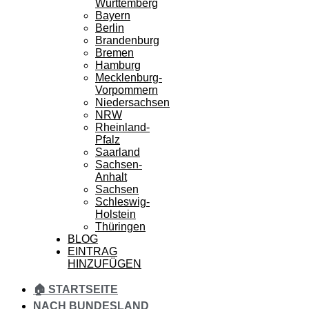
Württemberg
Bayern
Berlin
Brandenburg
Bremen
Hamburg
Mecklenburg-
Vorpommern
Niedersachsen
NRW
Rheinland-
Pfalz
Saarland
Sachsen-
Anhalt
Sachsen
Schleswig-
Holstein
Thüringen
BLOG
EINTRAG
HINZUFÜGEN
🏠 STARTSEITE
NACH BUNDESLAND