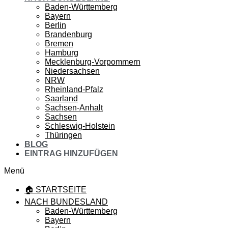
Baden-Württemberg
Bayern
Berlin
Brandenburg
Bremen
Hamburg
Mecklenburg-Vorpommern
Niedersachsen
NRW
Rheinland-Pfalz
Saarland
Sachsen-Anhalt
Sachsen
Schleswig-Holstein
Thüringen
BLOG
EINTRAG HINZUFÜGEN
Menü
🏠 STARTSEITE
NACH BUNDESLAND
Baden-Württemberg
Bayern