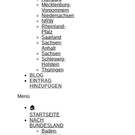
Mecklenburg-
Vorpommern
Niedersachsen
NRW
Rheinland-
Pfalz
Saarland
Sachsen-
Anhalt
Sachsen
Schleswig-
Holstein
Thüringen
BLOG
EINTRAG
HINZUFÜGEN
Menü
🏠
STARTSEITE
NACH
BUNDESLAND
Baden-