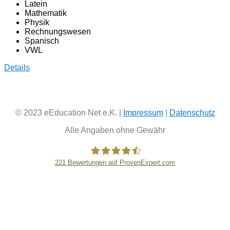
Latein
Mathematik
Physik
Rechnungswesen
Spanisch
VWL
Details
© 2023 eEducation Net e.K. |
Impressum
|
Datenschutz
Alle Angaben ohne Gewähr
221
Bewertungen auf ProvenExpert.com
eEducation Net e.K.