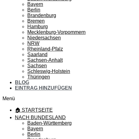
Bayern
Berlin
Brandenburg
Bremen
Hamburg
Mecklenburg-Vorpommern
Niedersachsen
NRW
Rheinland-Pfalz
Saarland
Sachsen-Anhalt
Sachsen
Schleswig-Holstein
Thüringen
BLOG
EINTRAG HINZUFÜGEN
Menü
🏠 STARTSEITE
NACH BUNDESLAND
Baden-Württemberg
Bayern
Berlin