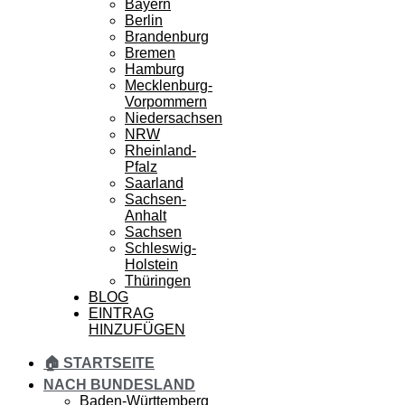
Bayern
Berlin
Brandenburg
Bremen
Hamburg
Mecklenburg-
Vorpommern
Niedersachsen
NRW
Rheinland-
Pfalz
Saarland
Sachsen-
Anhalt
Sachsen
Schleswig-
Holstein
Thüringen
BLOG
EINTRAG
HINZUFÜGEN
🏠 STARTSEITE
NACH BUNDESLAND
Baden-Württemberg