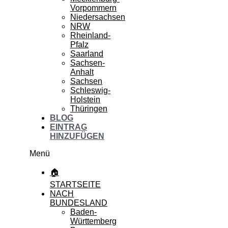
Vorpommern
Niedersachsen
NRW
Rheinland-
Pfalz
Saarland
Sachsen-
Anhalt
Sachsen
Schleswig-
Holstein
Thüringen
BLOG
EINTRAG
HINZUFÜGEN
Menü
🏠
STARTSEITE
NACH
BUNDESLAND
Baden-
Württemberg