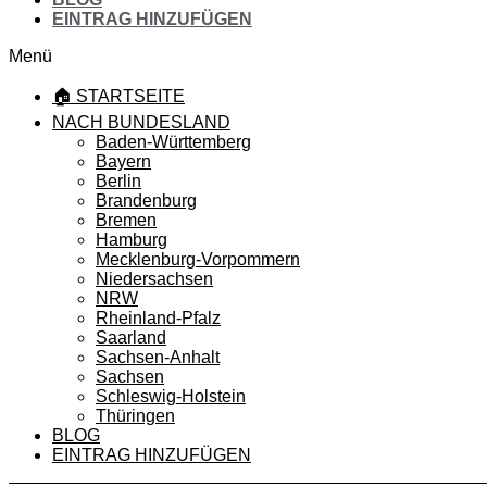
EINTRAG HINZUFÜGEN
Menü
🏠 STARTSEITE
NACH BUNDESLAND
Baden-Württemberg
Bayern
Berlin
Brandenburg
Bremen
Hamburg
Mecklenburg-Vorpommern
Niedersachsen
NRW
Rheinland-Pfalz
Saarland
Sachsen-Anhalt
Sachsen
Schleswig-Holstein
Thüringen
BLOG
EINTRAG HINZUFÜGEN