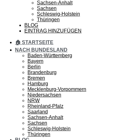
Sachsen-Anhalt
Sachsen
Schleswig-Holstein
Thüringen
BLOG
EINTRAG HINZUFÜGEN
🏠 STARTSEITE
NACH BUNDESLAND
Baden-Württemberg
Bayern
Berlin
Brandenburg
Bremen
Hamburg
Mecklenburg-Vorpommern
Niedersachsen
NRW
Rheinland-Pfalz
Saarland
Sachsen-Anhalt
Sachsen
Schleswig-Holstein
Thüringen
BLOG