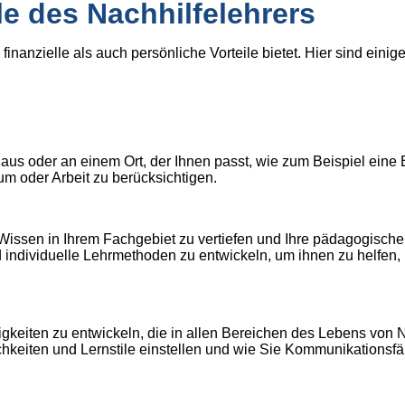
le des Nachhilfelehrers
finanzielle als auch persönliche Vorteile bietet. Hier sind einige
s oder an einem Ort, der Ihnen passt, wie zum Beispiel eine Bibl
um oder Arbeit zu berücksichtigen.
hr Wissen in Ihrem Fachgebiet zu vertiefen und Ihre pädagogisch
 individuelle Lehrmethoden zu entwickeln, um ihnen zu helfen, 
igkeiten zu entwickeln, die in allen Bereichen des Lebens von N
hkeiten und Lernstile einstellen und wie Sie Kommunikationsfä