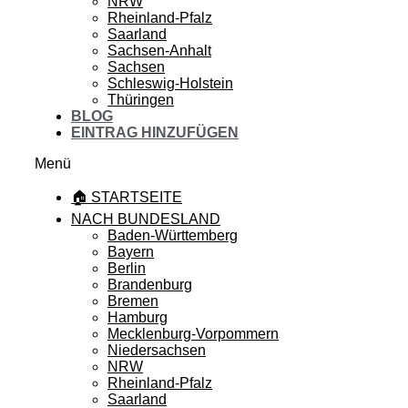
NRW
Rheinland-Pfalz
Saarland
Sachsen-Anhalt
Sachsen
Schleswig-Holstein
Thüringen
BLOG
EINTRAG HINZUFÜGEN
Menü
🏠 STARTSEITE
NACH BUNDESLAND
Baden-Württemberg
Bayern
Berlin
Brandenburg
Bremen
Hamburg
Mecklenburg-Vorpommern
Niedersachsen
NRW
Rheinland-Pfalz
Saarland