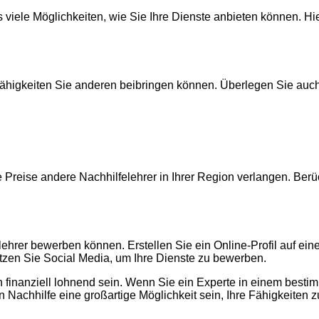
 viele Möglichkeiten, wie Sie Ihre Dienste anbieten können. Hi
ähigkeiten Sie anderen beibringen können. Überlegen Sie auch
reise andere Nachhilfelehrer in Ihrer Region verlangen. Berück
lehrer bewerben können. Erstellen Sie ein Online-Profil auf eine
tzen Sie Social Media, um Ihre Dienste zu bewerben.
ch finanziell lohnend sein. Wenn Sie ein Experte in einem bes
n Nachhilfe eine großartige Möglichkeit sein, Ihre Fähigkeiten 