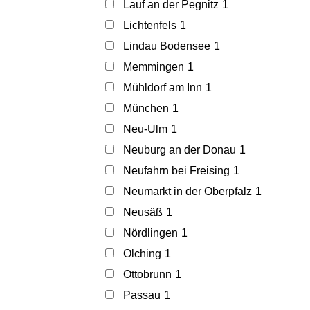
Lauf an der Pegnitz
1
Lichtenfels
1
Lindau Bodensee
1
Memmingen
1
Mühldorf am Inn
1
München
1
Neu-Ulm
1
Neuburg an der Donau
1
Neufahrn bei Freising
1
Neumarkt in der Oberpfalz
1
Neusäß
1
Nördlingen
1
Olching
1
Ottobrunn
1
Passau
1