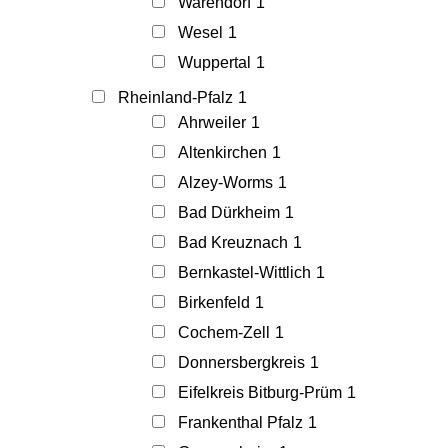
Warendorf
1
Wesel
1
Wuppertal
1
Rheinland-Pfalz
1
Ahrweiler
1
Altenkirchen
1
Alzey-Worms
1
Bad Dürkheim
1
Bad Kreuznach
1
Bernkastel-Wittlich
1
Birkenfeld
1
Cochem-Zell
1
Donnersbergkreis
1
Eifelkreis Bitburg-Prüm
1
Frankenthal Pfalz
1