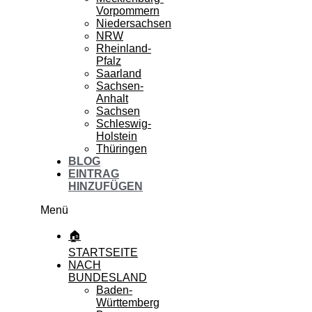
Vorpommern
Niedersachsen
NRW
Rheinland-
Pfalz
Saarland
Sachsen-
Anhalt
Sachsen
Schleswig-
Holstein
Thüringen
BLOG
EINTRAG
HINZUFÜGEN
Menü
🏠
STARTSEITE
NACH
BUNDESLAND
Baden-
Württemberg