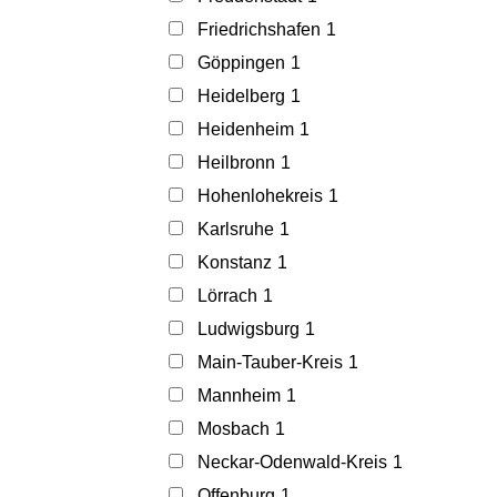
Friedrichshafen
1
Göppingen
1
Heidelberg
1
Heidenheim
1
Heilbronn
1
Hohenlohekreis
1
Karlsruhe
1
Konstanz
1
Lörrach
1
Ludwigsburg
1
Main-Tauber-Kreis
1
Mannheim
1
Mosbach
1
Neckar-Odenwald-Kreis
1
Offenburg
1