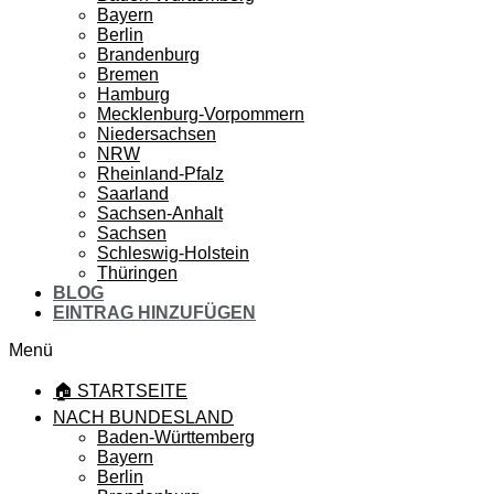
Bayern
Berlin
Brandenburg
Bremen
Hamburg
Mecklenburg-Vorpommern
Niedersachsen
NRW
Rheinland-Pfalz
Saarland
Sachsen-Anhalt
Sachsen
Schleswig-Holstein
Thüringen
BLOG
EINTRAG HINZUFÜGEN
Menü
🏠 STARTSEITE
NACH BUNDESLAND
Baden-Württemberg
Bayern
Berlin