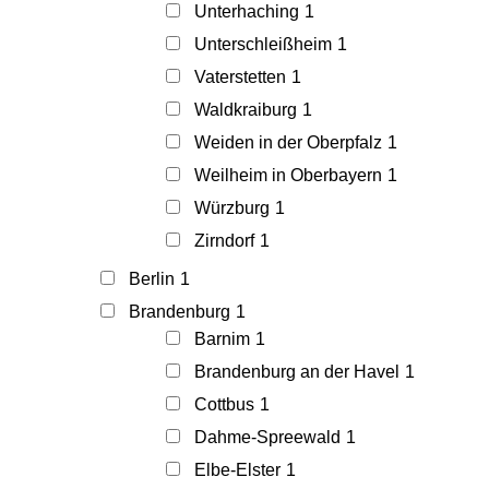
Unterhaching
1
Unterschleißheim
1
Vaterstetten
1
Waldkraiburg
1
Weiden in der Oberpfalz
1
Weilheim in Oberbayern
1
Würzburg
1
Zirndorf
1
Berlin
1
Brandenburg
1
Barnim
1
Brandenburg an der Havel
1
Cottbus
1
Dahme-Spreewald
1
Elbe-Elster
1