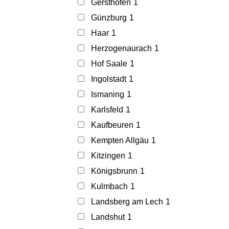
Gersthofen
1
Günzburg
1
Haar
1
Herzogenaurach
1
Hof Saale
1
Ingolstadt
1
Ismaning
1
Karlsfeld
1
Kaufbeuren
1
Kempten Allgäu
1
Kitzingen
1
Königsbrunn
1
Kulmbach
1
Landsberg am Lech
1
Landshut
1