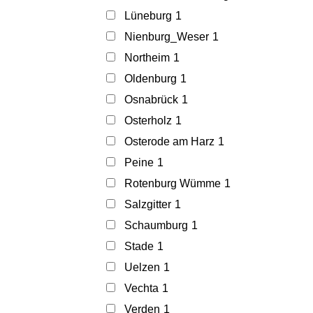
Lüneburg
1
Nienburg_Weser
1
Northeim
1
Oldenburg
1
Osnabrück
1
Osterholz
1
Osterode am Harz
1
Peine
1
Rotenburg Wümme
1
Salzgitter
1
Schaumburg
1
Stade
1
Uelzen
1
Vechta
1
Verden
1