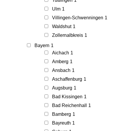
Tuttlingen
1
Ulm
1
Villingen-Schwenningen
1
Waldshut
1
Zollernalbkreis
1
Bayern
1
Aichach
1
Amberg
1
Ansbach
1
Aschaffenburg
1
Augsburg
1
Bad Kissingen
1
Bad Reichenhall
1
Bamberg
1
Bayreuth
1