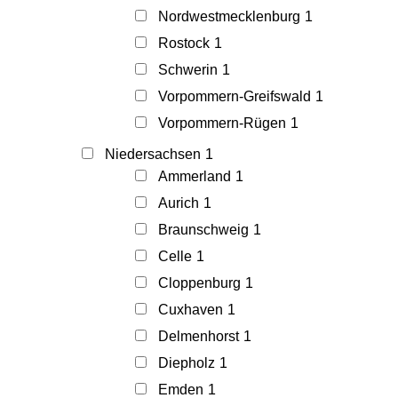
Nordwestmecklenburg
1
Rostock
1
Schwerin
1
Vorpommern-Greifswald
1
Vorpommern-Rügen
1
Niedersachsen
1
Ammerland
1
Aurich
1
Braunschweig
1
Celle
1
Cloppenburg
1
Cuxhaven
1
Delmenhorst
1
Diepholz
1
Emden
1