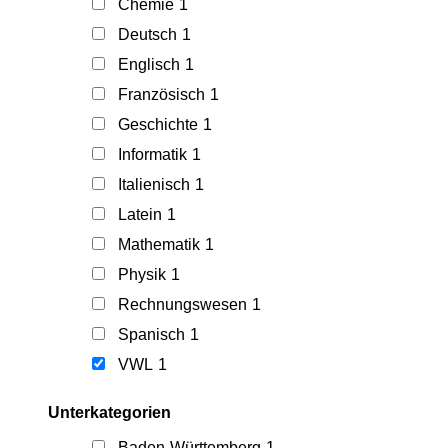
Chemie
1
Deutsch
1
Englisch
1
Französisch
1
Geschichte
1
Informatik
1
Italienisch
1
Latein
1
Mathematik
1
Physik
1
Rechnungswesen
1
Spanisch
1
VWL
1
Unterkategorien
Baden-Württemberg
1