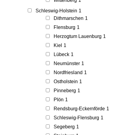
Wittenberg
1
Schleswig-Holstein
1
Dithmarschen
1
Flensburg
1
Herzogtum Lauenburg
1
Kiel
1
Lübeck
1
Neumünster
1
Nordfriesland
1
Ostholstein
1
Pinneberg
1
Plön
1
Rendsburg-Eckernförde
1
Schleswig-Flensburg
1
Segeberg
1