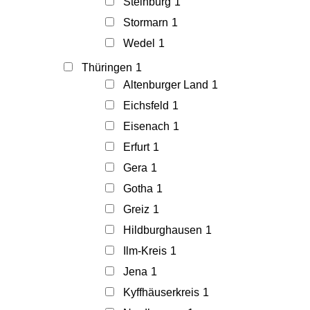
Steinburg
1
Stormarn
1
Wedel
1
Thüringen
1
Altenburger Land
1
Eichsfeld
1
Eisenach
1
Erfurt
1
Gera
1
Gotha
1
Greiz
1
Hildburghausen
1
Ilm-Kreis
1
Jena
1
Kyffhäuserkreis
1