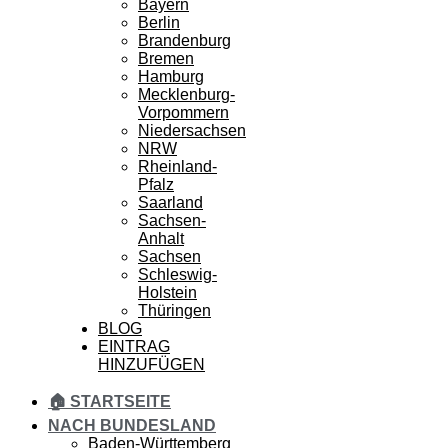
Bayern
Berlin
Brandenburg
Bremen
Hamburg
Mecklenburg-
Vorpommern
Niedersachsen
NRW
Rheinland-
Pfalz
Saarland
Sachsen-
Anhalt
Sachsen
Schleswig-
Holstein
Thüringen
BLOG
EINTRAG
HINZUFÜGEN
🏠 STARTSEITE
NACH BUNDESLAND
Baden-Württemberg