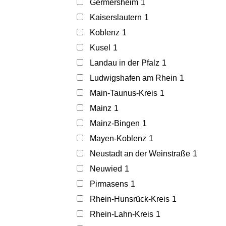
Germersheim
1
Kaiserslautern
1
Koblenz
1
Kusel
1
Landau in der Pfalz
1
Ludwigshafen am Rhein
1
Main-Taunus-Kreis
1
Mainz
1
Mainz-Bingen
1
Mayen-Koblenz
1
Neustadt an der Weinstraße
1
Neuwied
1
Pirmasens
1
Rhein-Hunsrück-Kreis
1
Rhein-Lahn-Kreis
1