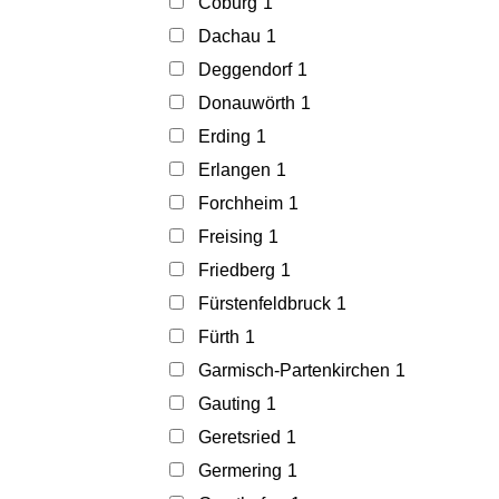
Coburg
1
Dachau
1
Deggendorf
1
Donauwörth
1
Erding
1
Erlangen
1
Forchheim
1
Freising
1
Friedberg
1
Fürstenfeldbruck
1
Fürth
1
Garmisch-Partenkirchen
1
Gauting
1
Geretsried
1
Germering
1