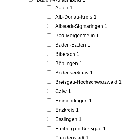
Aalen
1
Alb-Donau-Kreis
1
Albstadt-Sigmaringen
1
Bad-Mergentheim
1
Baden-Baden
1
Biberach
1
Böblingen
1
Bodenseekreis
1
Breisgau-Hochschwarzwald
1
Calw
1
Emmendingen
1
Enzkreis
1
Esslingen
1
Freiburg im Breisgau
1
Freudenstadt
1