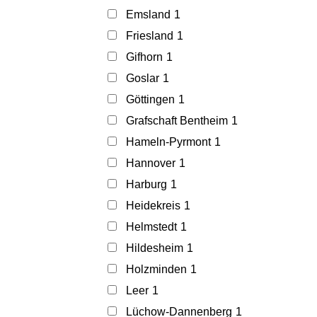
Emsland
1
Friesland
1
Gifhorn
1
Goslar
1
Göttingen
1
Grafschaft Bentheim
1
Hameln-Pyrmont
1
Hannover
1
Harburg
1
Heidekreis
1
Helmstedt
1
Hildesheim
1
Holzminden
1
Leer
1
Lüchow-Dannenberg
1