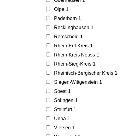
Oberhausen
1
Olpe
1
Paderborn
1
Recklinghausen
1
Remscheid
1
Rhein-Erft-Kreis
1
Rhein-Kreis Neuss
1
Rhein-Sieg-Kreis
1
Rheinisch-Bergischer Kreis
1
Siegen-Wittgenstein
1
Soest
1
Solingen
1
Steinfurt
1
Unna
1
Viersen
1