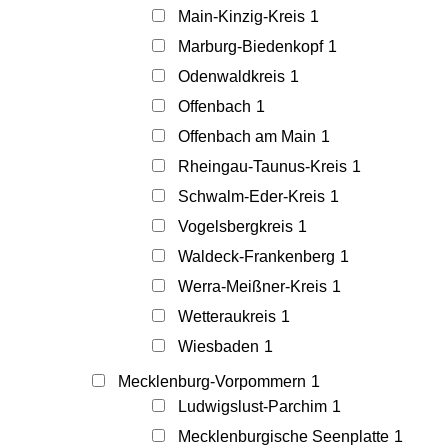
Main-Kinzig-Kreis
1
Marburg-Biedenkopf
1
Odenwaldkreis
1
Offenbach
1
Offenbach am Main
1
Rheingau-Taunus-Kreis
1
Schwalm-Eder-Kreis
1
Vogelsbergkreis
1
Waldeck-Frankenberg
1
Werra-Meißner-Kreis
1
Wetteraukreis
1
Wiesbaden
1
Mecklenburg-Vorpommern
1
Ludwigslust-Parchim
1
Mecklenburgische Seenplatte
1