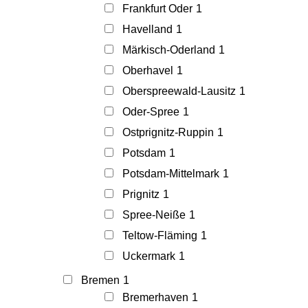
Frankfurt Oder
1
Havelland
1
Märkisch-Oderland
1
Oberhavel
1
Oberspreewald-Lausitz
1
Oder-Spree
1
Ostprignitz-Ruppin
1
Potsdam
1
Potsdam-Mittelmark
1
Prignitz
1
Spree-Neiße
1
Teltow-Fläming
1
Uckermark
1
Bremen
1
Bremerhaven
1