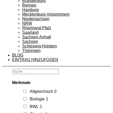
Brandenburg
Bremen
Hamburg
Mecklenburg-Vorpommern
Niedersachsen
NRW
Rheinland-Pfalz
Saarland
Sachsen-Anhalt
Sachsen
Schleswig-Holstein
Thüringen
BLOG
EINTRAG HINZUFÜGEN
Merkmale
Altgriechisch
0
Biologie
1
BWL
1