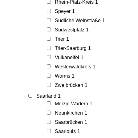
Rhein-Pfalz-Kreis
1
Speyer
1
Südliche Weinstraße
1
Südwestpfalz
1
Trier
1
Trier-Saarburg
1
Vulkaneifel
1
Westerwaldkreis
1
Worms
1
Zweibrücken
1
Saarland
1
Merzig-Wadern
1
Neunkirchen
1
Saarbrücken
1
Saarlouis
1