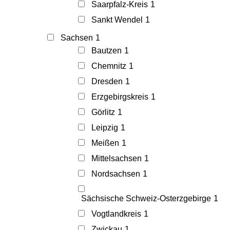
Saarpfalz-Kreis
1
Sankt Wendel
1
Sachsen
1
Bautzen
1
Chemnitz
1
Dresden
1
Erzgebirgskreis
1
Görlitz
1
Leipzig
1
Meißen
1
Mittelsachsen
1
Nordsachsen
1
Sächsische Schweiz-Osterzgebirge
1
Vogtlandkreis
1
Zwickau
1