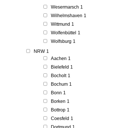
Wesermarsch
1
Wilhelmshaven
1
Wittmund
1
Wolfenbüttel
1
Wolfsburg
1
NRW
1
Aachen
1
Bielefeld
1
Bocholt
1
Bochum
1
Bonn
1
Borken
1
Bottrop
1
Coesfeld
1
Dortmund
1