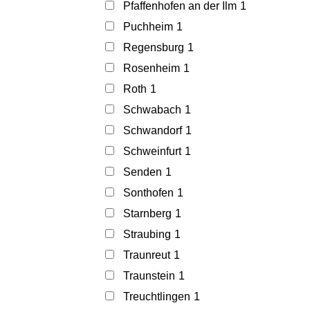
Pfaffenhofen an der Ilm
1
Puchheim
1
Regensburg
1
Rosenheim
1
Roth
1
Schwabach
1
Schwandorf
1
Schweinfurt
1
Senden
1
Sonthofen
1
Starnberg
1
Straubing
1
Traunreut
1
Traunstein
1
Treuchtlingen
1