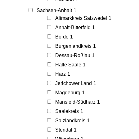
Sachsen-Anhalt
1
Altmarkkreis Salzwedel
1
Anhalt-Bitterfeld
1
Börde
1
Burgenlandkreis
1
Dessau-Roßlau
1
Halle Saale
1
Harz
1
Jerichower Land
1
Magdeburg
1
Mansfeld-Südharz
1
Saalekreis
1
Salzlandkreis
1
Stendal
1