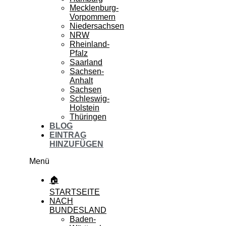
Mecklenburg-
Vorpommern
Niedersachsen
NRW
Rheinland-
Pfalz
Saarland
Sachsen-
Anhalt
Sachsen
Schleswig-
Holstein
Thüringen
BLOG
EINTRAG
HINZUFÜGEN
Menü
🏠
STARTSEITE
NACH
BUNDESLAND
Baden-