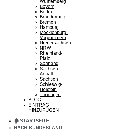
Württemberg
Bayern
Berlin
Brandenburg
Bremen
Hamburg
Mecklenburg-
Vorpommern
Niedersachsen
NRW
Rheinland-
Pfalz
Saarland
Sachsen-
Anhalt
Sachsen
Schleswig-
Holstein
Thüringen
BLOG
EINTRAG
HINZUFÜGEN
🏠 STARTSEITE
NACH BUNDESLAND