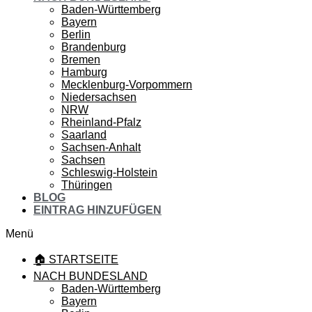
Baden-Württemberg
Bayern
Berlin
Brandenburg
Bremen
Hamburg
Mecklenburg-Vorpommern
Niedersachsen
NRW
Rheinland-Pfalz
Saarland
Sachsen-Anhalt
Sachsen
Schleswig-Holstein
Thüringen
BLOG
EINTRAG HINZUFÜGEN
Menü
🏠 STARTSEITE
NACH BUNDESLAND
Baden-Württemberg
Bayern