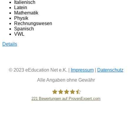
Italienisch
Latein
Mathematik
Physik
Rechnungswesen
Spanisch
VWL
Details
© 2023 eEducation Net e.K. |
Impressum
|
Datenschutz
Alle Angaben ohne Gewähr
221
Bewertungen auf ProvenExpert.com
eEducation Net e.K.